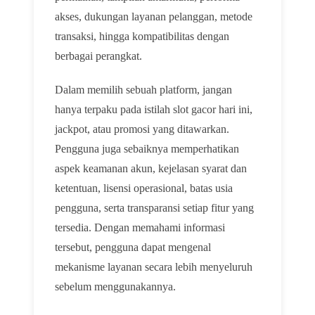
akses, dukungan layanan pelanggan, metode
transaksi, hingga kompatibilitas dengan
berbagai perangkat.
Dalam memilih sebuah platform, jangan
hanya terpaku pada istilah slot gacor hari ini,
jackpot, atau promosi yang ditawarkan.
Pengguna juga sebaiknya memperhatikan
aspek keamanan akun, kejelasan syarat dan
ketentuan, lisensi operasional, batas usia
pengguna, serta transparansi setiap fitur yang
tersedia. Dengan memahami informasi
tersebut, pengguna dapat mengenal
mekanisme layanan secara lebih menyeluruh
sebelum menggunakannya.