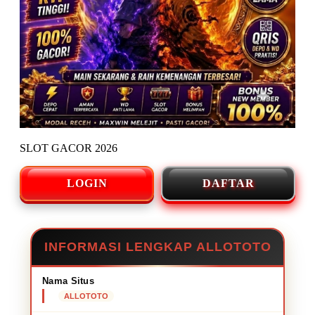
SLOT GACOR 2026
LOGIN
DAFTAR
INFORMASI LENGKAP ALLOTOTO
Nama Situs
ALLOTOTO