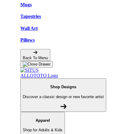
Mugs
Tapestries
Wall Art
Pillows
Back To Menu
Shop Designs
Discover a classic design or new favorite artist
Apparel
Shop for Adults & Kids