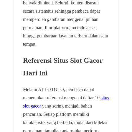
banyak diminati. Seluruh konten disusun
secara sistematis sehingga pembaca dapat
memperoleh gambaran mengenai pilihan
permainan, fitur platform, metode akses,
hingga pembaruan layanan terbaru dalam satu
tempat.
Referensi Situs Slot Gacor
Hari Ini
Melalui ALLOTOTO, pembaca dapat
menemukan referensi mengenai daftar 10
situs
slot gacor
yang sering menjadi bahan
pencarian. Setiap platform memiliki
karakteristik yang berbeda, mulai dari koleksi
permainan, tampilan antarmuka, performa