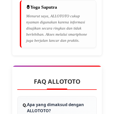
Yoga Saputra
Menurut saya, ALLOTOTO cukup
nyaman digunakan karena informasi
disajikan secara ringkas dan tidak
berlebihan. Akses melalui smartphone
juga berjalan lancar dan praktis.
FAQ ALLOTOTO
Apa yang dimaksud dengan
ALLOTOTO?