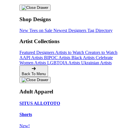
Shop Designs
New Tees on Sale
Newest Designers
Tag Directory
Artist Collections
Featured Designers
Artists to Watch
Creators to Watch
AAPI Artists
BIPOC Artists
Black Artists
Celebrate
Women Artists
LGBTQIA Artists
Ukrainian Artists
Back To Menu
Adult Apparel
SITUS ALLOTOTO
Shorts
New!