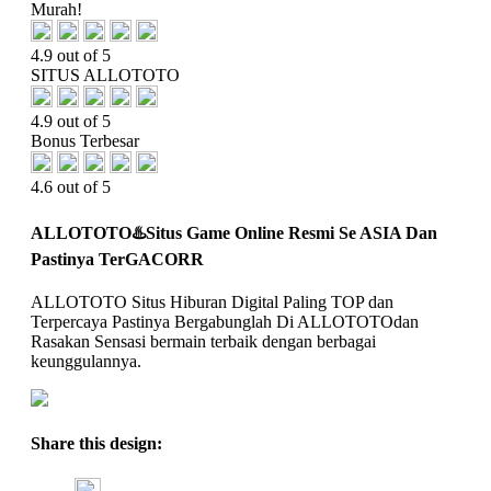
Murah!
4.9 out of 5
SITUS ALLOTOTO
4.9 out of 5
Bonus Terbesar
4.6 out of 5
ALLOTOTO♨️Situs Game Online Resmi Se ASIA Dan
Pastinya TerGACORR
ALLOTOTO Situs Hiburan Digital Paling TOP dan
Terpercaya Pastinya Bergabunglah Di ALLOTOTOdan
Rasakan Sensasi bermain terbaik dengan berbagai
keunggulannya.
Share this design: