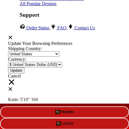
All Popular Designs
Support
Order Status
FAQ
Contact Us
Update Your Browsing Preferences
Shipping Country:
Currency:
Cancel
Katie:
5'10"
160
PROMO
Select your person:
Male
Female
LOGIN
Height