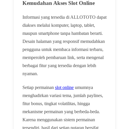
Kemudahan Akses Slot Online
Informasi yang tersedia di ALLOTOTO dapat
diakses melalui komputer, laptop, tablet,
maupun smartphone tanpa hambatan berarti.
Desain halaman yang responsif memudahkan
pengguna untuk membaca informasi terbaru,
memperoleh pembaruan link, serta mengenal
berbagai fitur yang tersedia dengan lebih
nyaman.
Setiap permainan
slot online
umumnya
menghadirkan variasi tema, jumlah paylines,
fitur bonus, tingkat volatilitas, hingga
mekanisme permainan yang berbeda-beda.
Karena menggunakan sistem permainan
tersendiri, hasil dari setiap putaran bersifat